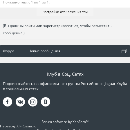
Показано тем: с 1 по 1 из 1.
Настройки отображения тем
(Вы должны войти или зарегистрироваться, чтобы разместить
сообщение.)
Форум
...
Новые сообщения
Клуб в Соц. Сетях
Подписывайтесь на официальные группы Российского Jaguar Клуба
в социальных сетях.
Forum software by XenForo™
Перевод:
XF-Russia.ru