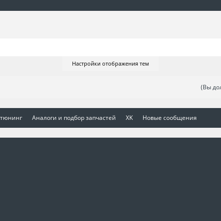
Настройки отображения тем
(Вы до
 тюнинг
Аналоги и подбор запчастей
XK
Новые сообщения