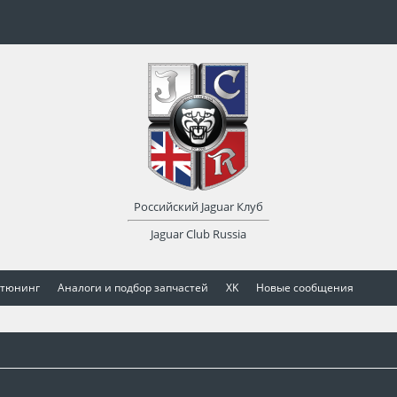
Российский Jaguar Клуб
Jaguar Club Russia
 тюнинг
Аналоги и подбор запчастей
XK
Новые сообщения