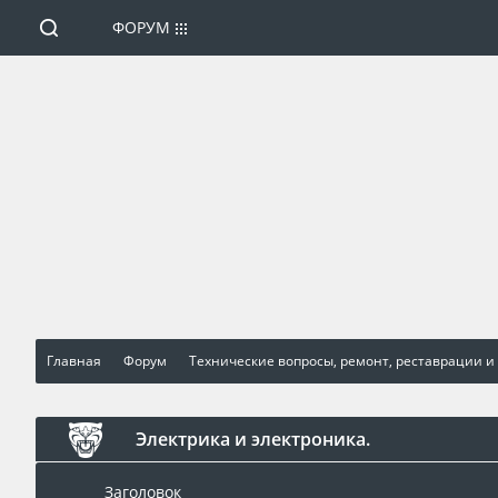
ФОРУМ
Главная
Форум
Технические вопросы, ремонт, реставрации и
Электрика и электроника.
Заголовок