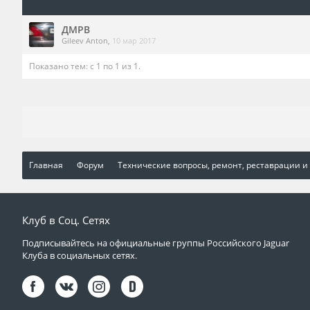
ДМРВ
Gileev Anton
,
10 мар 2017
Показано тем: с 1 по 1 из 1.
Главная
Форум
Технические вопросы, ремонт, реставрации и
Клуб в Соц. Сетях
Подписывайтесь на официальные группы Российского Jaguar
Клуба в социальных сетях.