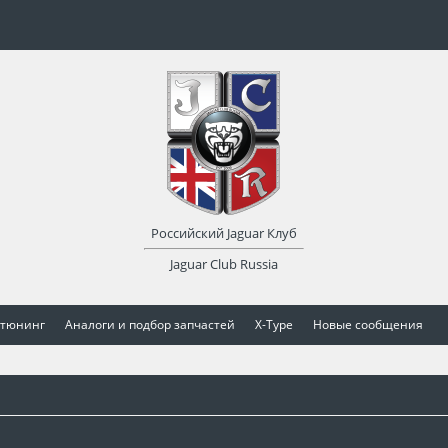
Российский Jaguar Клуб
Jaguar Club Russia
 тюнинг
Аналоги и подбор запчастей
X-Type
Новые сообщения