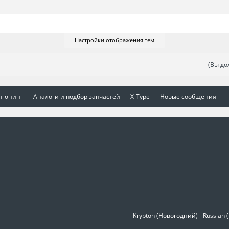
Настройки отображения тем
(Вы до
 тюнинг
Аналоги и подбор запчастей
X-Type
Новые сообщения
Krypton (Новогодний)
Russian 