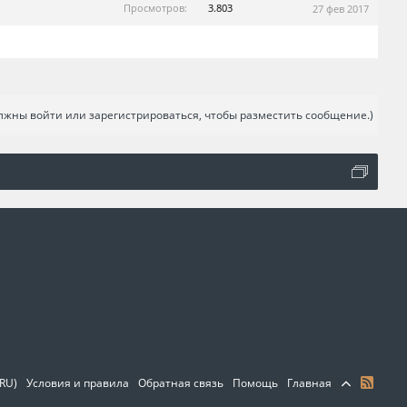
Просмотров:
3.803
27 фев 2017
лжны войти или зарегистрироваться, чтобы разместить сообщение.)
(RU)
Условия и правила
Обратная связь
Помощь
Главная