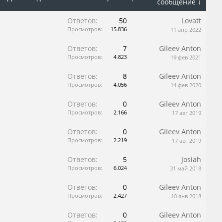
сообщение ↓
Ответов:
50
Lovatt
Просмотров:
15.836
11 апр 2022
Ответов:
7
Gileev Anton
Просмотров:
4.823
19 фев 2021
Ответов:
8
Gileev Anton
Просмотров:
4.056
14 фев 2020
Ответов:
0
Gileev Anton
Просмотров:
2.166
17 авг 2019
Ответов:
0
Gileev Anton
Просмотров:
2.219
17 авг 2019
Ответов:
5
Josiah
Просмотров:
6.024
31 май 2018
Ответов:
0
Gileev Anton
Просмотров:
2.427
10 янв 2018
Ответов:
0
Gileev Anton