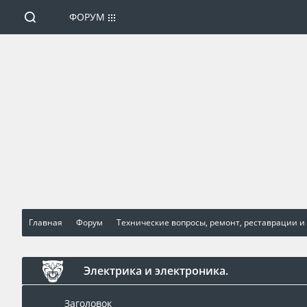
ФОРУМ
Главная
Форум
Технические вопросы, ремонт, реставрации и
Электрика и электроника.
Заголовок