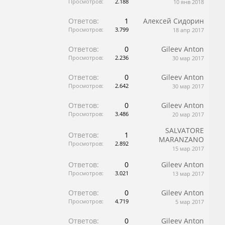
Просмотров:
2.188
10 янв 2018
Ответов:
1
Алексей Сидорин
Просмотров:
3.799
18 апр 2017
Ответов:
0
Gileev Anton
Просмотров:
2.236
30 мар 2017
Ответов:
0
Gileev Anton
Просмотров:
2.642
30 мар 2017
Ответов:
0
Gileev Anton
Просмотров:
3.486
20 мар 2017
SALVATORE
Ответов:
1
MARANZANO
Просмотров:
2.892
15 мар 2017
Ответов:
0
Gileev Anton
Просмотров:
3.021
13 мар 2017
Ответов:
0
Gileev Anton
Просмотров:
4.719
5 мар 2017
Ответов:
0
Gileev Anton