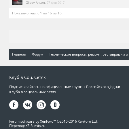
Gileev Anton
,
27 фев 2017
Показано тем: с 1 по 16 из 16.
Главная
Форум
Технические вопросы, ремонт, реставрации и
Клуб в Соц. Сетях
Подписывайтесь на официальные группы Российского Jaguar
Клуба в социальных сетях.
Forum software by XenForo™
©2010-2016 XenForo Ltd.
Перевод:
XF-Russia.ru