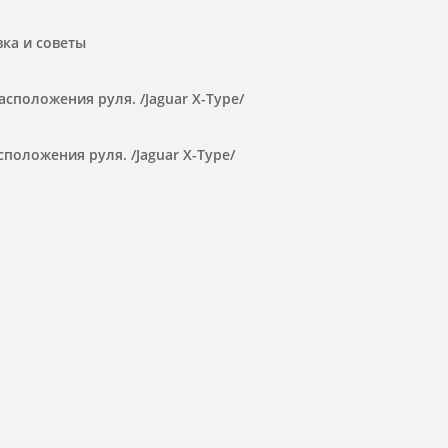
ка и советы
сположения руля. /Jaguar X-Type/
положения руля. /Jaguar X-Type/