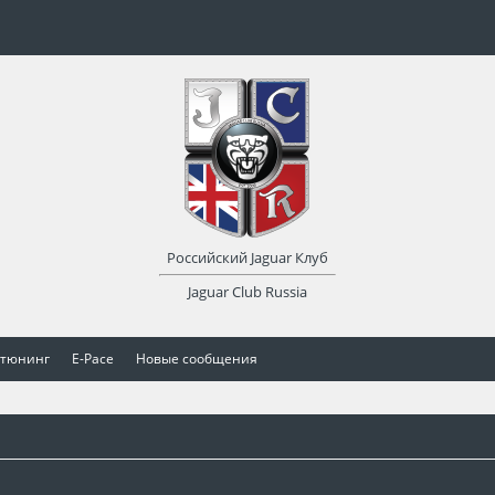
Российский Jaguar Клуб
Jaguar Club Russia
 тюнинг
E-Pace
Новые сообщения