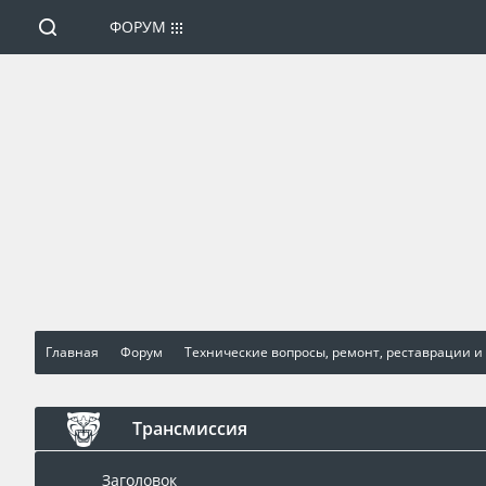
ФОРУМ
Главная
Форум
Технические вопросы, ремонт, реставрации и
Трансмиссия
Заголовок