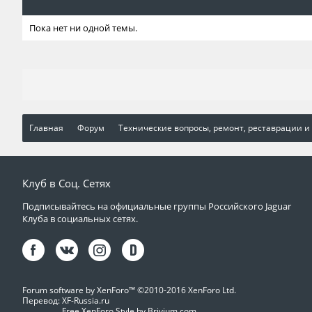
Пока нет ни одной темы.
Главная
Форум
Технические вопросы, ремонт, реставрации и
Клуб в Соц. Сетях
Подписывайтесь на официальные группы Российского Jaguar
Клуба в социальных сетях.
Forum software by XenForo™
©2010-2016 XenForo Ltd.
Перевод:
XF-Russia.ru
Free XenForo Style by Brivium.com