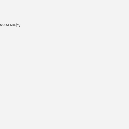
ираем инфу