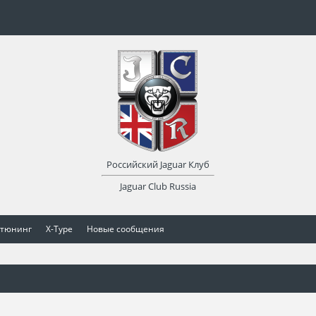
Российский Jaguar Клуб
Jaguar Club Russia
 тюнинг
X-Type
Новые сообщения