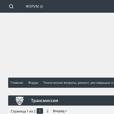
ФОРУМ
Главная
Форум
Технические вопросы, ремонт, реставрации и
Трансмиссия
1
2
Вперёд >
Страница 1 из 2