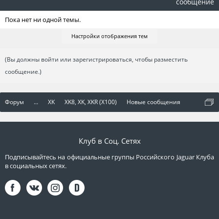
сообщение
Пока нет ни одной темы.
Настройки отображения тем
(Вы должны войти или зарегистрироваться, чтобы разместить
сообщение.)
Форум
...
XK
XK8, XK, XKR (X100)
Новые сообщения
Клуб в Соц. Сетях
Подписывайтесь на официальные группы Российского Jaguar Клуба
в социальных сетях.