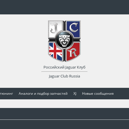
Российский Jaguar Клуб
Jaguar Club Russia
 тюнинг
Аналоги и подбор запчастей
XJ
Новые сообщения