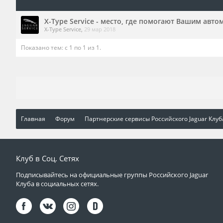
X-Type Service - место, где помогают Вашим авт
X-Type Service
,
29 мар 2018
Показано тем: с 1 по 1 из 1.
Главная
Форум
Партнерские сервисы Российского Jaguar Клуб
Клуб в Соц. Сетях
Подписывайтесь на официальные группы Российского Jaguar
Клуба в социальных сетях.