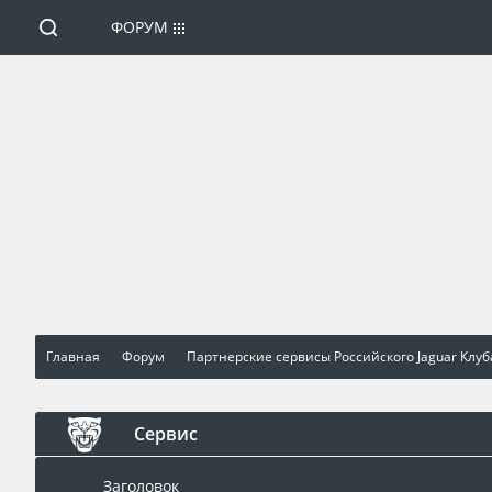
ФОРУМ
Главная
Форум
Партнерские сервисы Российского Jaguar Клуб
Сервис
Заголовок