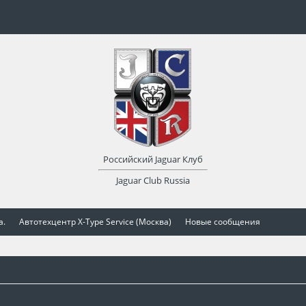
Российский Jaguar Клуб
Jaguar Club Russia
а.
Автотехцентр X-Type Service (Москва)
Новые сообщения