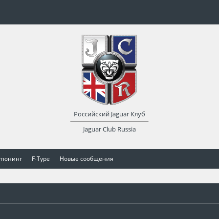
Российский Jaguar Клуб
Jaguar Club Russia
 тюнинг
F-Type
Новые сообщения