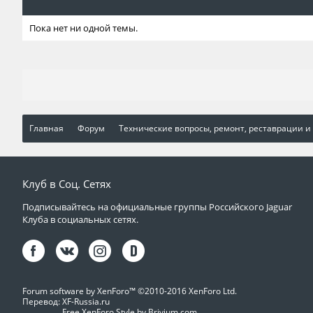
Пока нет ни одной темы.
Главная
Форум
Технические вопросы, ремонт, реставрации и
Клуб в Соц. Сетях
Подписывайтесь на официальные группы Российского Jaguar
Клуба в социальных сетях.
Forum software by XenForo™
©2010-2016 XenForo Ltd.
Перевод:
XF-Russia.ru
Free XenForo Style by Brivium.com