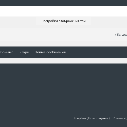
Настройки отображения тем
(Вы до
 тюнинг
F-Type
Новые сообщения
Krypton (Новогодний)
Russian 