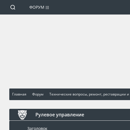
ФОРУМ
Главная
Форум
Технические вопросы, ремонт, реставрации и
Рулевое управление
Заголовок