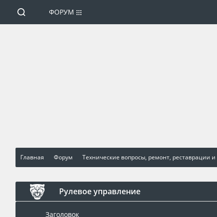
ФОРУМ
Главная
Форум
Технические вопросы, ремонт, реставрации и
Рулевое управление
Заголовок