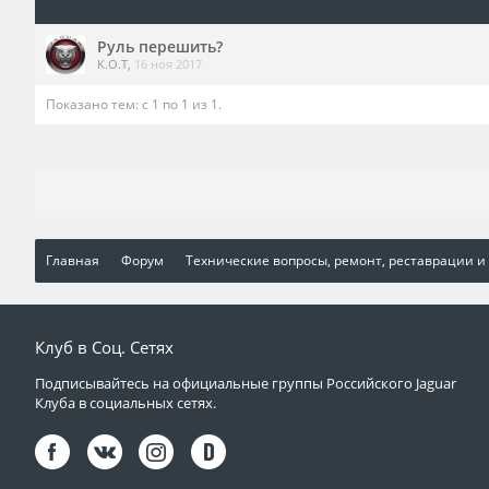
Руль перешить?
K.O.T
,
16 ноя 2017
Показано тем: с 1 по 1 из 1.
Главная
Форум
Технические вопросы, ремонт, реставрации и
Клуб в Соц. Сетях
Подписывайтесь на официальные группы Российского Jaguar
Клуба в социальных сетях.