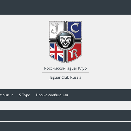
Российский Jaguar Клуб
Jaguar Club Russia
 тюнинг
S-Type
Новые сообщения