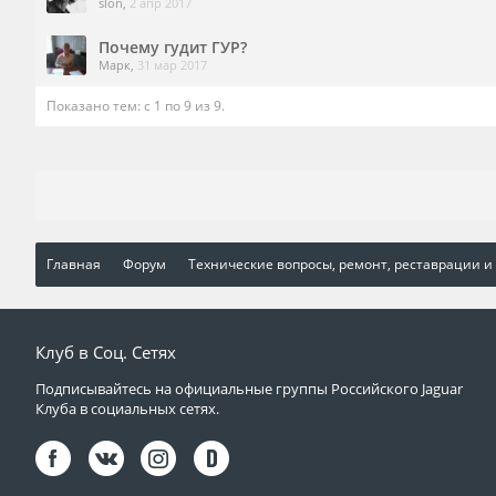
slon
,
2 апр 2017
Почему гудит ГУР?
Марк
,
31 мар 2017
Показано тем: с 1 по 9 из 9.
Главная
Форум
Технические вопросы, ремонт, реставрации и
Клуб в Соц. Сетях
Подписывайтесь на официальные группы Российского Jaguar
Клуба в социальных сетях.