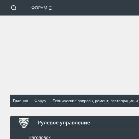
ФОРУМ
Главная
Форум
Технические вопросы, ремонт, реставрации и
Рулевое управление
Заголовок