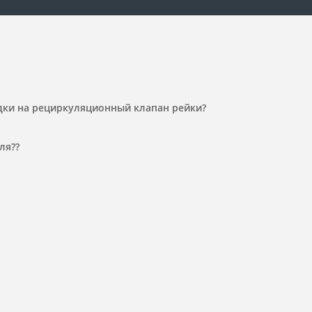
дки на рециркуляционный клапан рейки?
ля??