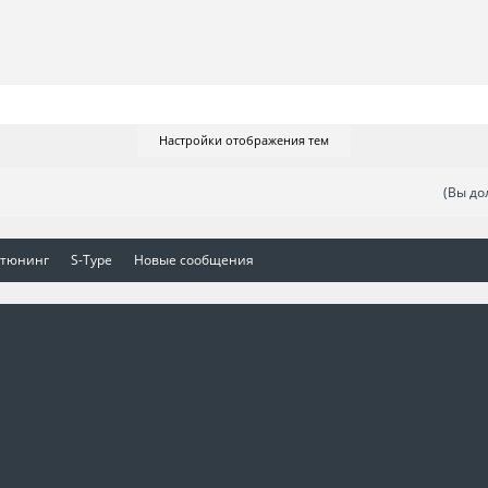
Настройки отображения тем
(Вы до
 тюнинг
S-Type
Новые сообщения