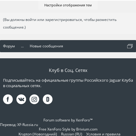
Настройки отображения тем
(Вы должны войти или зарегистрироваться, чтобы разместить
сообщение.)
Форум
...
Новые сообщения
Клуб в Соц. Сетях
Подписывайтесь на официальные группы Российского Jaguar Клуба
в социальных сетях.
Forum software by XenForo™
Перевод:
XF-Russia.ru
Free XenForo Style by Brivium.com
Krypton (Новогодний)
Russian (RU)
Условия и правила