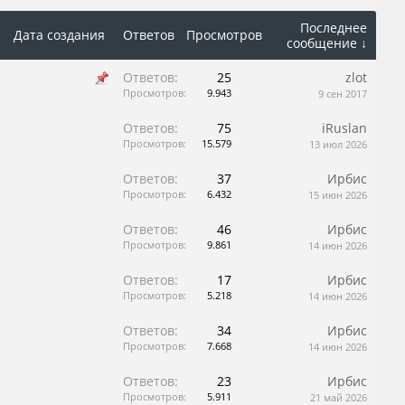
Последнее
Дата создания
Ответов
Просмотров
сообщение ↓
Ответов:
25
zlot
Просмотров:
9.943
9 сен 2017
Ответов:
75
iRuslan
Просмотров:
15.579
13 июл 2026
Ответов:
37
Ирбис
Просмотров:
6.432
15 июн 2026
Ответов:
46
Ирбис
Просмотров:
9.861
14 июн 2026
Ответов:
17
Ирбис
Просмотров:
5.218
14 июн 2026
Ответов:
34
Ирбис
Просмотров:
7.668
14 июн 2026
Ответов:
23
Ирбис
Просмотров:
5.911
21 май 2026