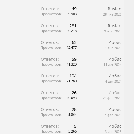
Ответов:
49
iRuslan
Просмотров:
9.903
28 янв 2026
Ответов:
281
iRuslan
Просмотров:
30.248
19 июл 2025
Ответов:
63
Ирбис
Просмотров:
12.477
14 янв 2025
Ответов:
59
Ирбис
Просмотров:
11.320
14 дек 2024
Ответов:
194
Ирбис
Просмотров:
21.780
4 дек 2024
Ответов:
26
Ирбис
Просмотров:
10.093
20 фев 2023
Ответов:
28
Ирбис
Просмотров:
5.364
4 фев 2023
Ответов:
5
Ирбис
Просмотров:
3.266
3 янв 2023