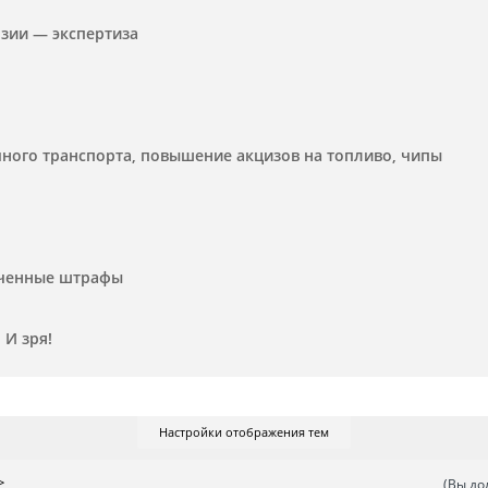
зии — экспертиза
чного транспорта, повышение акцизов на топливо, чипы
лаченные штрафы
 И зря!
Настройки отображения тем
>
(Вы до