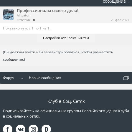
сообщение ↓
Профессионалы своего дела!
Alligator
Ответов:
0
20 фев 2021
Показано тем: с 1 по 1 из 1.
Настройки отображения тем
(Вы должны войти или зарегистрироваться, чтобы разместить
сообщение.)
Форум
...
Новые сообщения
Клуб в Соц. Сетях
Подписывайтесь на официальные группы Российского Jaguar Клуба
в социальных сетях.