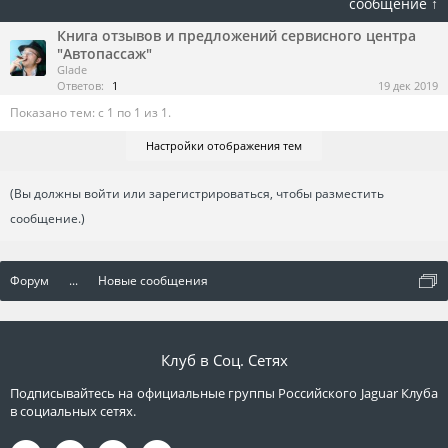
сообщение ↑
Книга отзывов и предложений сервисного центра
"Автопассаж"
Glade
Ответов:
1
19 дек 2019
Показано тем: с 1 по 1 из 1.
Настройки отображения тем
(Вы должны войти или зарегистрироваться, чтобы разместить
сообщение.)
Форум
...
Новые сообщения
Клуб в Соц. Сетях
Подписывайтесь на официальные группы Российского Jaguar Клуба
в социальных сетях.