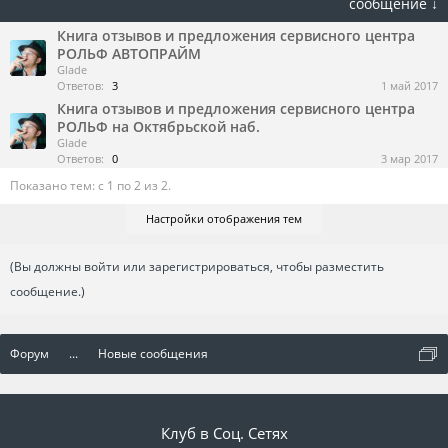
сообщение ↓
Книга отзывов и предложения сервисного центра
РОЛЬФ АВТОПРАЙМ
Glade
Ответов:
3
1 май 2017
Книга отзывов и предложения сервисного центра
РОЛЬФ на Октябрьской наб.
Glade
Ответов:
0
3 мар 2017
Показано тем: с 1 по 2 из 2.
Настройки отображения тем
(Вы должны войти или зарегистрироваться, чтобы разместить
сообщение.)
Форум
...
Новые сообщения
Клуб в Соц. Сетях