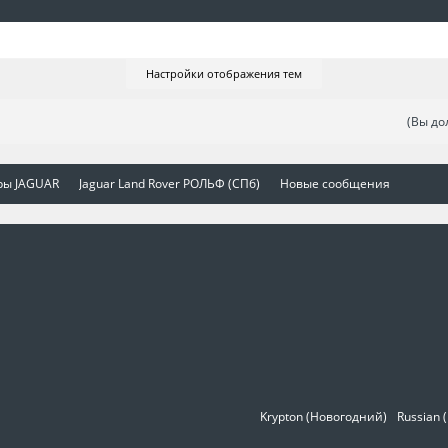
Настройки отображения тем
(Вы до
ры JAGUAR
Jaguar Land Rover РОЛЬФ (СПб)
Новые сообщения
Krypton (Новогодний)
Russian 