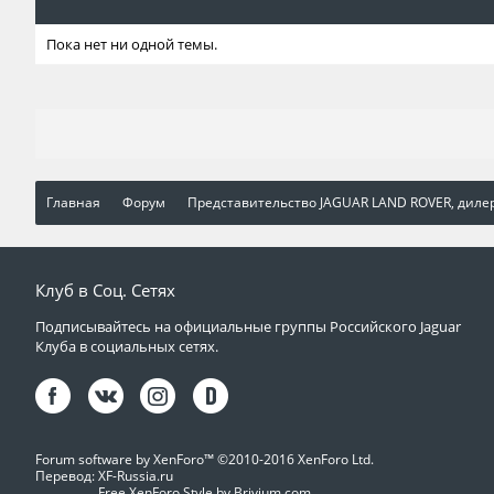
Пока нет ни одной темы.
Главная
Форум
Представительство JAGUAR LAND ROVER, диле
Клуб в Соц. Сетях
Подписывайтесь на официальные группы Российского Jaguar
Клуба в социальных сетях.
Forum software by XenForo™
©2010-2016 XenForo Ltd.
Перевод:
XF-Russia.ru
Free XenForo Style by Brivium.com