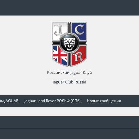
Российский Jaguar Клуб
Jaguar Club Russia
ры JAGUAR
Jaguar Land Rover РОЛЬФ (СПб)
Новые сообщения