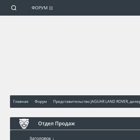
ФОРУМ
Главная
Форум
Представительство JAGUAR LAND ROVER, диле
Отдел Продаж
Заголовок ↓