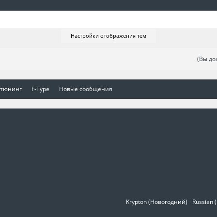
Настройки отображения тем
(Вы до
 тюнинг
F-Type
Новые сообщения
Krypton (Новогодний)
Russian 