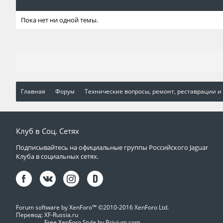
Пока нет ни одной темы.
Главная
Форум
Технические вопросы, ремонт, реставрации и
Клуб в Соц. Сетях
Подписывайтесь на официальные группы Российского Jaguar
Клуба в социальных сетях.
Forum software by XenForo™
©2010-2016 XenForo Ltd.
Перевод:
XF-Russia.ru
Free XenForo Style by Brivium.com