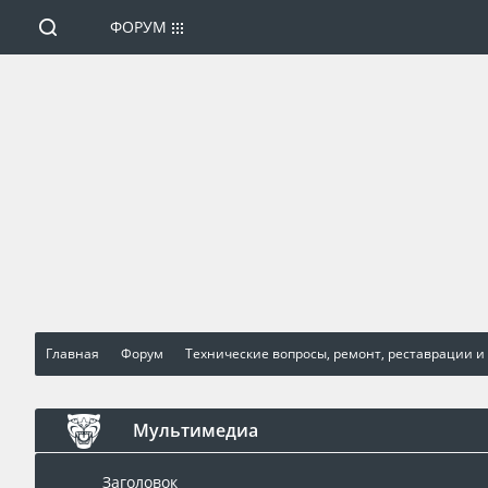
ФОРУМ
Главная
Форум
Технические вопросы, ремонт, реставрации и
Мультимедиа
Заголовок