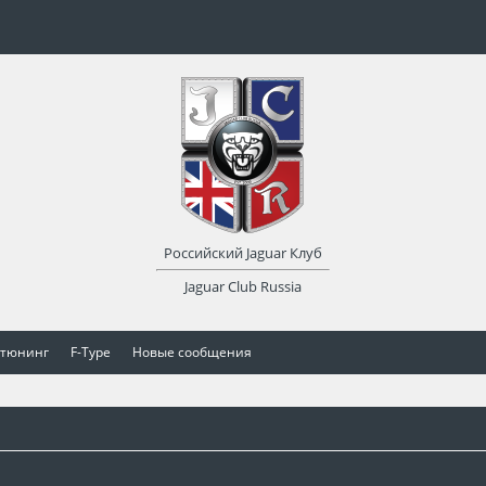
Российский Jaguar Клуб
Jaguar Club Russia
 тюнинг
F-Type
Новые сообщения