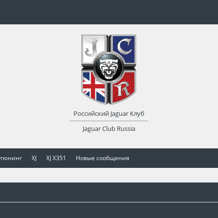
Российский Jaguar Клуб
Jaguar Club Russia
 тюнинг
XJ
XJ X351
Новые сообщения