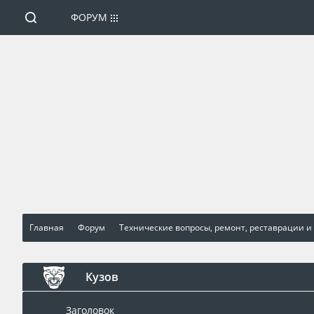
ФОРУМ
Главная
Форум
Технические вопросы, ремонт, реставрации и
Кузов
Заголовок