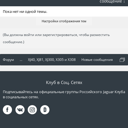
сообщение ↓
Пока нет ни одной темы.
Настройки отображения тем
(Вы должны войти или зарегистрироваться, чтобы разместить
сообщение.)
Форум
...
XJ40, XJ81, XJ300, X305 и X308
Новые сообщения
Клуб в Соц. Сетях
Подписывайтесь на официальные группы Российского Jaguar Клуба
в социальных сетях.