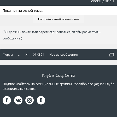
сообщение ↓
Пока нет ни одной темы.
Настройки отображения тем
(Вы должны войти или зарегистрироваться, чтобы разместить
сообщение.)
Форум
...
XJ
XJ X351
Новые сообщения
Клуб в Соц. Сетях
Подписывайтесь на официальные группы Российского Jaguar Клуба
в социальных сетях.