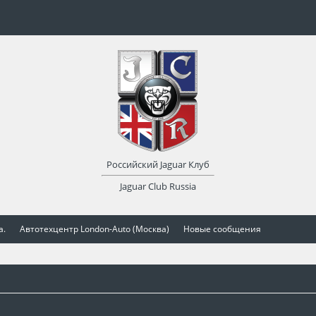
Российский Jaguar Клуб
Jaguar Club Russia
а.
Автотехцентр London-Auto (Москва)
Новые сообщения