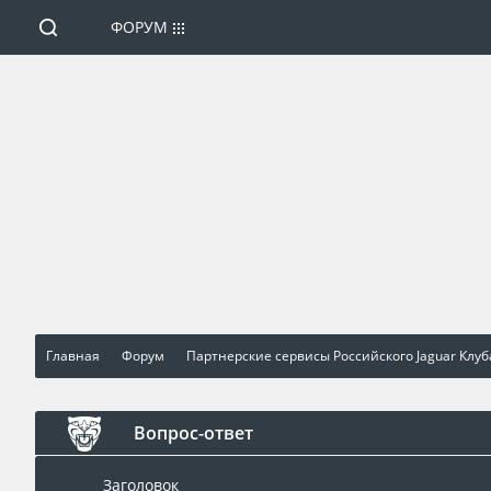
ФОРУМ
Главная
Форум
Партнерские сервисы Российского Jaguar Клуб
Вопрос-ответ
Заголовок