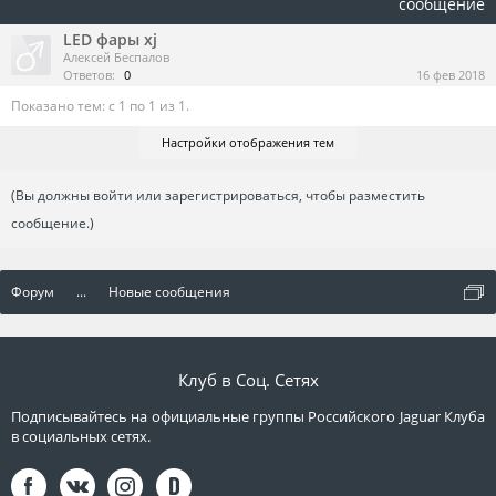
сообщение
LED фары xj
Алексей Беспалов
Ответов:
0
16 фев 2018
Показано тем: с 1 по 1 из 1.
Настройки отображения тем
(Вы должны войти или зарегистрироваться, чтобы разместить
сообщение.)
Форум
...
Новые сообщения
Клуб в Соц. Сетях
Подписывайтесь на официальные группы Российского Jaguar Клуба
в социальных сетях.