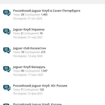
Российский Jaguar Клуб в Санкт-Петербурге
Темы:
29
Сообщения:
1.403
31 окт 2024
Jaguar Клуб Украина
Темы:
2
Сообщения:
19
31 мар 2021
Jaguar club Казахстан
Темы:
10
Сообщения:
213
10 апр 2026
Jaguar Клуб Беларусь
Темы:
45
Сообщения:
1.547
17 июн 2025
Российский Jaguar Клуб: Юг России
Темы:
7
Сообщения:
125
15 фев 2023
Российский Jaguar Клуб: Казань