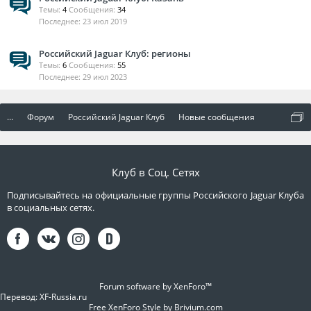
Темы:
4
Сообщения:
34
23 июл 2019
Российский Jaguar Клуб: регионы
Темы:
6
Сообщения:
55
29 июл 2023
...
Форум
Российский Jaguar Клуб
Новые сообщения
Клуб в Соц. Сетях
Подписывайтесь на официальные группы Российского Jaguar Клуба
в социальных сетях.
Forum software by XenForo™
Перевод:
XF-Russia.ru
Free XenForo Style by Brivium.com